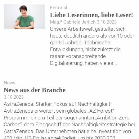
Editorial
Liebe Leserinnen, liebe Leser!
a
Mag.
Gabriele Jerlich 3.10.2023
Unsere Arbeitswelt gestaltet sich
heute deutlich anders als vor 10 oder
gar 50 Jahren. Technische
Entwicklungen, nicht zuletzt die
rasant voranschreitende
Digitalisierung, haben vieles
...
News
News aus der Branche
3.10.2023
AstraZeneca: Starker Fokus auf Nachhaltigkeit
AstraZeneca erweitert sein globales „AZ Forest“-
Programm, einem Teil der sogenannten „Ambition Zero
Carbon“, dem Flaggschiff der Nachhaltigkeitsstrategie bei
AstraZeneca. Das Unternehmen hat eine Investition von
400 Mio. US-Dollar angekündigt, um bis 2030 200