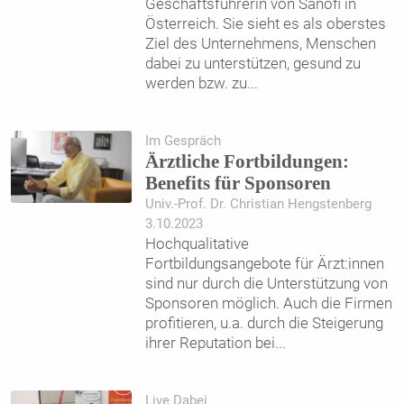
Geschäftsführerin von Sanofi in
Österreich. Sie sieht es als oberstes
Ziel des Unternehmens, Menschen
dabei zu unterstützen, gesund zu
werden bzw. zu
...
Im Gespräch
Ärztliche Fortbildungen:
Benefits für Sponsoren
Univ.-Prof. Dr. Christian Hengstenberg
3.10.2023
Hochqualitative
Fortbildungsangebote für Ärzt:innen
sind nur durch die Unterstützung von
Sponsoren möglich. Auch die Firmen
profitieren, u.a. durch die Steigerung
ihrer Reputation bei
...
Live Dabei