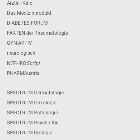
Ärztin+Kind
Das Medizinprodukt
DIABETES FORUM
FAKTEN der Rheumatologie
GYN-AKTIV
neurologisch
Script
NEPHRO
PHARMAustria
SPECTRUM Dermatologie
SPECTRUM Onkologie
SPECTRUM Pathologie
SPECTRUM Psychiatrie
SPECTRUM Urologie