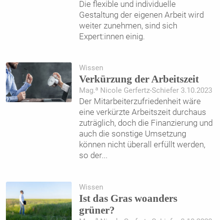
Die flexible und individuelle
Gestaltung der eigenen Arbeit wird
weiter zunehmen, sind sich
Expert:innen einig.
Wissen
Verkürzung der Arbeitszeit
a
Mag.
Nicole Gerfertz-Schiefer 3.10.2023
Der Mitarbeiterzufriedenheit wäre
eine verkürzte Arbeitszeit durchaus
zuträglich, doch die Finanzierung und
auch die sonstige Umsetzung
können nicht überall erfüllt werden,
so der
...
Wissen
Ist das Gras woanders
grüner?
a