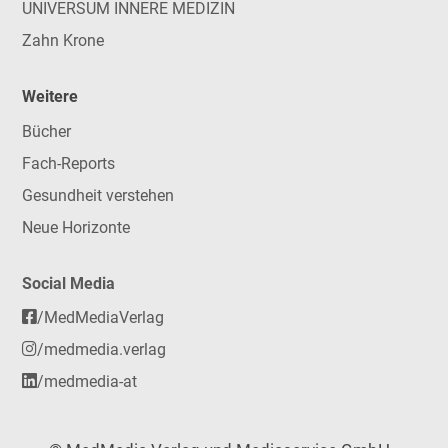
UNIVERSUM INNERE MEDIZIN
Zahn Krone
Weitere
Bücher
Fach-Reports
Gesundheit verstehen
Neue Horizonte
Social Media
/MedMediaVerlag
/medmedia.verlag
/medmedia-at