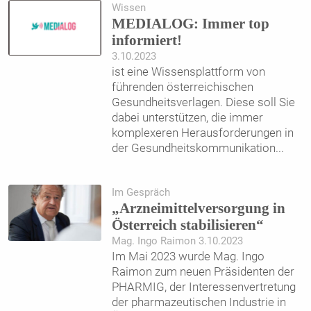
Wissen
MEDIALOG: Immer top
informiert!
3.10.2023
ist eine Wissensplattform von
führenden österreichischen
Gesundheitsverlagen. Diese soll Sie
dabei unterstützen, die immer
komplexeren Herausforderungen in
der Gesundheitskommunikation
...
Im Gespräch
„Arzneimittelversorgung in
Österreich stabilisieren“
Mag. Ingo Raimon 3.10.2023
Im Mai 2023 wurde Mag. Ingo
Raimon zum neuen Präsidenten der
PHARMIG, der Interessen­vertretung
der pharmazeutischen Industrie in