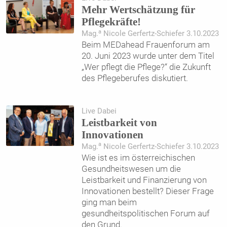
Mehr Wertschätzung für
Pflegekräfte!
a
Mag.
Nicole Gerfertz-Schiefer 3.10.2023
Beim MEDahead Frauenforum am
20. Juni 2023 wurde unter dem Titel
„Wer pflegt die Pflege?“ die Zukunft
des Pflegeberufes diskutiert.
Live Dabei
Leistbarkeit von
Innovationen
a
Mag.
Nicole Gerfertz-Schiefer 3.10.2023
Wie ist es im österreichischen
Gesundheitswesen um die
Leistbarkeit und Finanzierung von
Innovationen bestellt? Dieser Frage
ging man beim
gesundheitspolitischen Forum auf
den Grund.