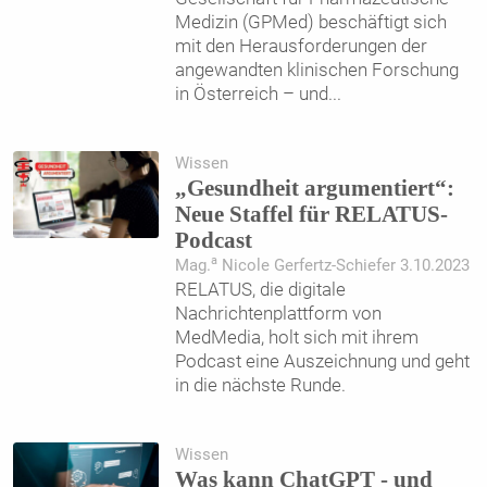
Medizin (GPMed) beschäftigt sich
mit den Herausforderungen der
angewandten klinischen Forschung
in Österreich – und
...
Wissen
„Gesundheit argumentiert“:
Neue Staffel für RELATUS-
Podcast
a
Mag.
Nicole Gerfertz-Schiefer 3.10.2023
RELATUS, die digitale
Nachrichtenplattform von
MedMedia, holt sich mit ihrem
Podcast eine Auszeichnung und geht
in die nächste Runde.
Wissen
Was kann ChatGPT - und