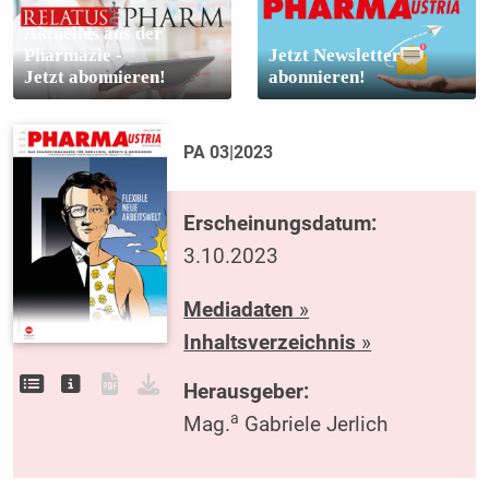
Aktuelles aus der
Pharmazie -
Jetzt Newsletter
Jetzt abonnieren!
abonnieren!
PA 03|2023
Erscheinungsdatum:
3.10.2023
Mediadaten
»
Inhaltsverzeichnis
»
Herausgeber:
a
Mag.
Gabriele Jerlich