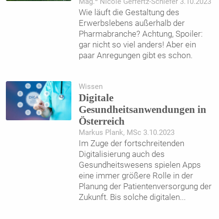
Mag.
Nicole Gerfertz-Schiefer 3.10.2023
Wie läuft die Gestaltung des
Erwerbslebens außerhalb der
Pharmabranche? Achtung, Spoiler:
gar nicht so viel anders! Aber ein
paar Anregungen gibt es schon.
Wissen
Digitale
Gesundheitsanwendungen in
Österreich
Markus Plank, MSc 3.10.2023
Im Zuge der fortschreitenden
Digitalisierung auch des
Gesundheitswesens spielen Apps
eine immer größere Rolle in der
Planung der Patientenversorgung der
Zukunft. Bis solche digitalen
...