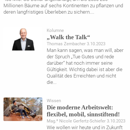
Millionen Bäume auf sechs Kontinenten zu pflanzen und
deren langfristiges Überleben zu sichern.
...
Kolumne
„Walk the Talk“
Thomas Zembacher 3.10.2023
Man kann sagen, was man will, aber
der Spruch „Tue Gutes und rede
darüber“ hat noch immer seine
Gültigkeit. Wichtig dabei ist aber die
Qualität des Erreichten und nicht
die
...
Wissen
Die moderne Arbeitswelt:
flexibel, mobil, sinnstiftend!
a
Mag.
Nicole Gerfertz-Schiefer 3.10.2023
Wie wollen wir heute und in Zukunft