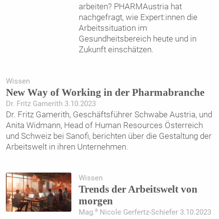
arbeiten? PHARMAustria hat
nachgefragt, wie Expert:innen die
Arbeitssituation im
Gesundheitsbereich heute und in
Zukunft einschätzen.
Wissen
New Way of Working in der Pharmabranche
Dr. Fritz Gamerith 3.10.2023
Dr. Fritz Gamerith, Geschäftsführer Schwabe Austria, und
Anita Widmann, Head of Human ­Resources Österreich
und Schweiz bei Sanofi, berichten über die Gestaltung der
Arbeitswelt in ihren Unternehmen.
Wissen
Trends der Arbeitswelt von
morgen
a
Mag.
Nicole Gerfertz-Schiefer 3.10.2023