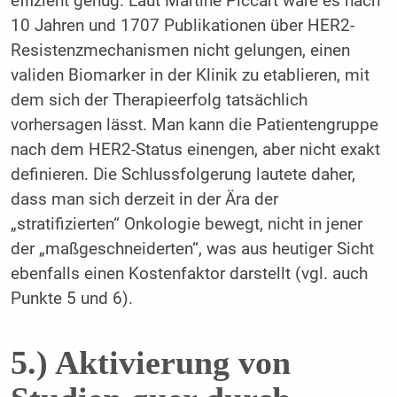
effizient genug: Laut Martine Piccart wäre es nach
10 Jahren und 1707 Publikationen über HER2-
Resistenzmechanismen nicht gelungen, einen
validen Biomarker in der Klinik zu etablieren, mit
dem sich der Therapieerfolg tatsächlich
vorhersagen lässt. Man kann die Patientengruppe
nach dem HER2-Status einengen, aber nicht exakt
definieren. Die Schlussfolgerung lautete daher,
dass man sich derzeit in der Ära der
„stratifizierten“ Onkologie bewegt, nicht in jener
der „maßgeschneiderten“, was aus heutiger Sicht
ebenfalls einen Kostenfaktor darstellt (vgl. auch
Punkte 5 und 6).
5.) Aktivierung von