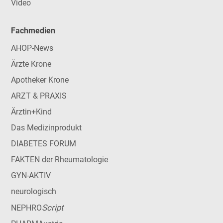
Video
Fachmedien
AHOP-News
Ärzte Krone
Apotheker Krone
ARZT & PRAXIS
Ärztin+Kind
Das Medizinprodukt
DIABETES FORUM
FAKTEN der Rheumatologie
GYN-AKTIV
neurologisch
Script
NEPHRO