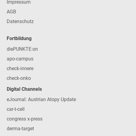
Impressum
AGB
Datenschutz
Fortbildung
diePUNKTE:on
apo-campus
check-innere
check-onko
Digital Channels
eJournal: Austrian Atopy Update
car-t-cell
congress x-press
derma-target