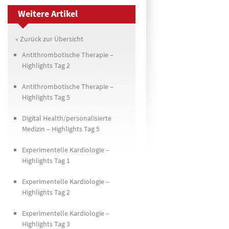
Weitere Artikel
« Zurück zur Übersicht
Antithrombotische Therapie –
Highlights Tag 2
Antithrombotische Therapie –
Highlights Tag 5
Digital Health/personalisierte
Medizin – Highlights Tag 5
Experimentelle Kardiologie –
Highlights Tag 1
Experimentelle Kardiologie –
Highlights Tag 2
Experimentelle Kardiologie –
Highlights Tag 3