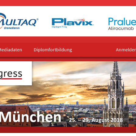
Mediadaten
Diplomfortbildung
Anmelde