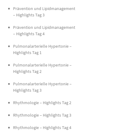
Prävention und Lipidmanagement
– Highlights Tag 3
Prävention und Lipidmanagement
– Highlights Tag 4
Pulmonalarterielle Hypertonie –
Highlights Tag 1
Pulmonalarterielle Hypertonie –
Highlights Tag 2
Pulmonalarterielle Hypertonie –
Highlights Tag 3
Rhythmologie – Highlights Tag 2
Rhythmologie – Highlights Tag 3
Rhythmologie – Highlights Tag 4