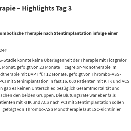
apie – Highlights Tag 3
mbotische Therapie nach Stentimplantation infolge einer
3244
Studie konnte keine Überlegenheit der Therapie mit Ticagrelor
 Monat, gefolgt von 23 Monate Ticagrelor-Monotherapie im
rdtherapie mit DAPT für 12 Monate, gefolgt von Thrombo-ASS-
CI mit Stenimplantation in fast 16. 000 Patienten mit KHK und ACS
en gab es keinen Unterschied bezüglich Gesamtmortalität und
chen den beiden Gruppen. Die Blutungsrate war ebenfalls
tienten mit KHK und ACS nach PCI mit Stentimplantation sollen
T gefolgt von Thrombo-ASS Monotherapie laut ESC-Richtlinien