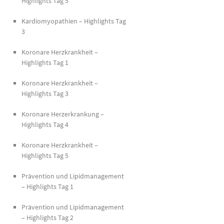
Highlights Tag 5
Kardiomyopathien – Highlights Tag
3
Koronare Herzkrankheit –
Highlights Tag 1
Koronare Herzkrankheit –
Highlights Tag 3
Koronare Herzerkrankung –
Highlights Tag 4
Koronare Herzkrankheit –
Highlights Tag 5
Prävention und Lipidmanagement
– Highlights Tag 1
Prävention und Lipidmanagement
– Highlights Tag 2