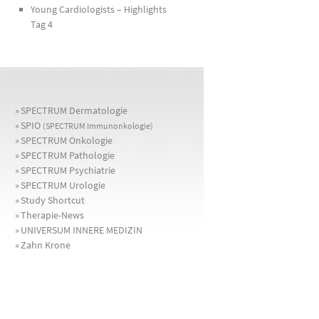
Young Cardiologists – Highlights
Tag 4
»
SPECTRUM Dermatologie
»
SPIO
(SPECTRUM Immunonkologie)
»
SPECTRUM Onkologie
»
SPECTRUM Pathologie
»
SPECTRUM Psychiatrie
»
SPECTRUM Urologie
»
Study Shortcut
»
Therapie-News
»
UNIVERSUM INNERE MEDIZIN
»
Zahn Krone