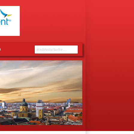
n
MedMedia Suche ...