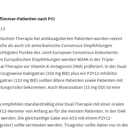
rflimmer-Patienten nach PCI
313
tischen Therapie bei antikoagulierten Patienten wurden rezent
che als auch US-amerikanische Consensus Empfehlungen
 wichtigsten Punkte des Joint European Consensus Dokuments:
n Europäischen Empfehlungen werden NOAK in der Triple-
l-Therapie vor Vitamin K-Antagonist (VKA) präferiert. In der Dual-
rzugsweise Dabigatran (150 mg BID) plus ein P2Y12-Inhibitor
atran (110 mg BID) sollten ältere Patienten sowie Patienten mit
tungsrisiko bekommen. Auch Rivaroxaban (15 mg OD) ist eine
es empfehlen standardmäßig eine Dual-Therapie mit einer oralen
Y12-Hemmer von Anfang an für die meisten Patienten. In der OAK
werden. Die gleichzeitige Gabe von ASS mit einem P2Y12-
grelor) sollte vermieden werden. Ticagrelor sollte daher nur in der