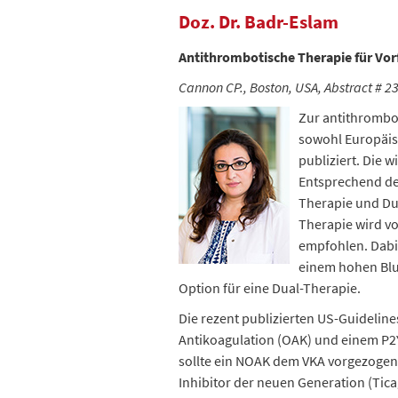
Doz. Dr. Badr-Eslam
Antithrombotische Therapie für Vo
Cannon CP., Boston, USA, Abstract # 2
Zur antithrombo
sowohl Europäis
publiziert. Die
Entsprechend de
Therapie und Dua
Therapie wird vo
empfohlen. Dabig
einem hohen Blu
Option für eine Dual-Therapie.
Die rezent publizierten US-Guidelin
Antikoagulation (OAK) und einem P2
sollte ein NOAK dem VKA vorgezogen 
Inhibitor der neuen Generation (Tica