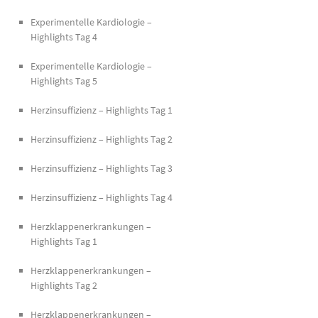
Experimentelle Kardiologie –
Highlights Tag 4
Experimentelle Kardiologie –
Highlights Tag 5
Herzinsuffizienz – Highlights Tag 1
Herzinsuffizienz – Highlights Tag 2
Herzinsuffizienz – Highlights Tag 3
Herzinsuffizienz – Highlights Tag 4
Herzklappenerkrankungen –
Highlights Tag 1
Herzklappenerkrankungen –
Highlights Tag 2
Herzklappenerkrankungen –