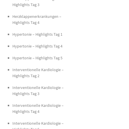
Highlights Tag 3
Herzklappenerkrankungen –
Highlights Tag 4
Hypertonie – Highlights Tag 1
Hypertonie – Highlights Tag 4
Hypertonie – Highlights Tag 5
Interventionelle Kardiologie –
Highlights Tag 2
Interventionelle Kardiologie –
Highlights Tag 3
Interventionelle Kardiologie –
Highlights Tag 4
Interventionelle Kardiologie –