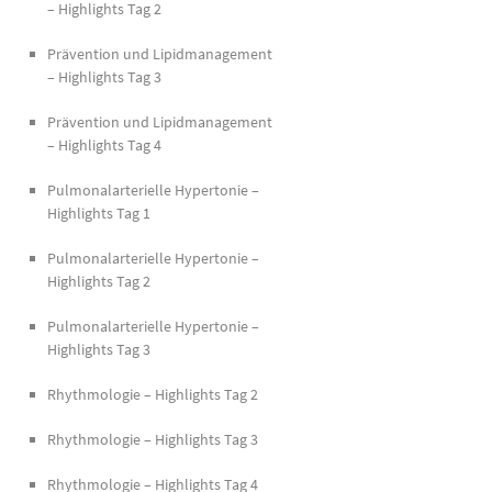
– Highlights Tag 2
Prävention und Lipidmanagement
– Highlights Tag 3
Prävention und Lipidmanagement
– Highlights Tag 4
Pulmonalarterielle Hypertonie –
Highlights Tag 1
Pulmonalarterielle Hypertonie –
Highlights Tag 2
Pulmonalarterielle Hypertonie –
Highlights Tag 3
Rhythmologie – Highlights Tag 2
Rhythmologie – Highlights Tag 3
Rhythmologie – Highlights Tag 4