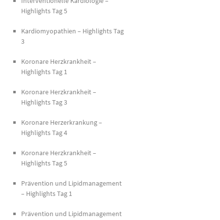
Interventionelle Kardiologie –
Highlights Tag 5
Kardiomyopathien – Highlights Tag
3
Koronare Herzkrankheit –
Highlights Tag 1
Koronare Herzkrankheit –
Highlights Tag 3
Koronare Herzerkrankung –
Highlights Tag 4
Koronare Herzkrankheit –
Highlights Tag 5
Prävention und Lipidmanagement
– Highlights Tag 1
Prävention und Lipidmanagement