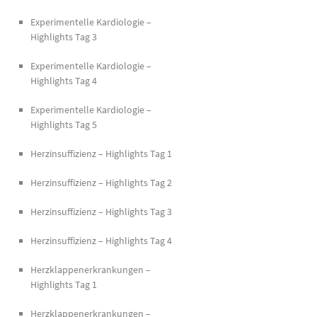
Experimentelle Kardiologie –
Highlights Tag 3
Experimentelle Kardiologie –
Highlights Tag 4
Experimentelle Kardiologie –
Highlights Tag 5
Herzinsuffizienz – Highlights Tag 1
Herzinsuffizienz – Highlights Tag 2
Herzinsuffizienz – Highlights Tag 3
Herzinsuffizienz – Highlights Tag 4
Herzklappenerkrankungen –
Highlights Tag 1
Herzklappenerkrankungen –