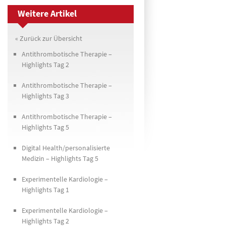
Weitere Artikel
« Zurück zur Übersicht
Antithrombotische Therapie –
Highlights Tag 2
Antithrombotische Therapie –
Highlights Tag 3
Antithrombotische Therapie –
Highlights Tag 5
Digital Health/personalisierte
Medizin – Highlights Tag 5
Experimentelle Kardiologie –
Highlights Tag 1
Experimentelle Kardiologie –
Highlights Tag 2