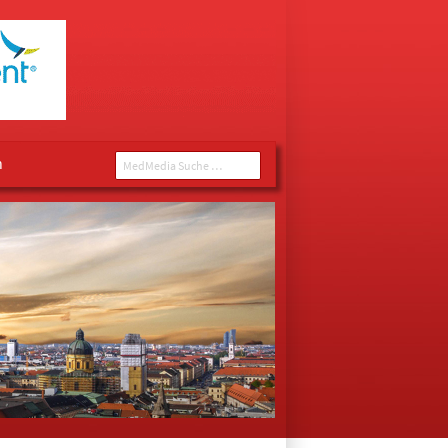
n
MedMedia Suche ...