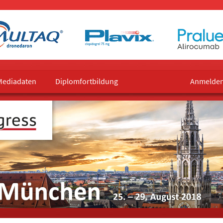
Mediadaten
Diplomfortbildung
Anmelde