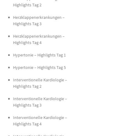
Highlights Tag 2
Herzklappenerkrankungen –
Highlights Tag 3
Herzklappenerkrankungen –
Highlights Tag 4
Hypertonie – Highlights Tag 1
Hypertonie – Highlights Tag 5
Interventionelle Kardiologie –
Highlights Tag 2
Interventionelle Kardiologie –
Highlights Tag 3
Interventionelle Kardiologie –
Highlights Tag 4