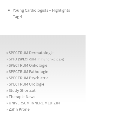
Young Cardiologists – Highlights
Tag 4
»
SPECTRUM Dermatologie
»
SPIO
(SPECTRUM Immunonkologie)
»
SPECTRUM Onkologie
»
SPECTRUM Pathologie
»
SPECTRUM Psychiatrie
»
SPECTRUM Urologie
»
Study Shortcut
»
Therapie-News
»
UNIVERSUM INNERE MEDIZIN
»
Zahn Krone