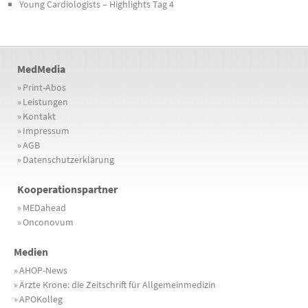
Young Cardiologists – Highlights Tag 4
MedMedia
»
Print-Abos
»
Leistungen
»
Kontakt
»
Impressum
»
AGB
»
Datenschutzerklärung
Kooperationspartner
»
MEDahead
»
Onconovum
Medien
»
AHOP-News
»
Ärzte Krone: die Zeitschrift für Allgemeinmedizin
»
APOKolleg