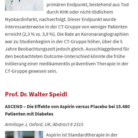
primären Endpunkt, bestehend aus Tod
durch KHK oder nicht-tödlichem
Myokardinfarkt, nachverfolgt. Dieser Endpunkt wurde
interessanterweise in der CT-Gruppe von weniger Patienten
erreicht (2,3 % vs. 3,9 %). Die Rate an Koronarangiographien
war zu Studienbeginn in der CT-Gruppe höher, über die 5
Jahre Beobachtungszeit jedoch gleich. Ausschlaggebend für
den beobachteten Outcome-Unterschied könnte die frühe
Initiierung einer medikamentös präventiven Therapie in der
CT-Gruppe gewesen sein.
Prof. Dr. Walter Speidl
ASCEND – Die Effekte von Aspirin versus Placebo bei 15.480
Patienten mit Diabetes
Armitage J, Oxford, UK, Abstract # 2315
Aspirin ist Standardtherapie in der