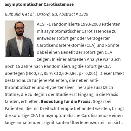
asymptomatischer Carotisstenose
Bulbulia R et al., Oxford, GB, Abstract # 1329
ACST-1 randomisierte 1993-2003 Patienten
mit asymptomatischer Carotisstenose zu
entweder sofortiger oder verzögerter
Carotisendarterektomie (CEA) und konnte
dabei einen Benefit der sofortigen CEA
zeigen. In einer aktuellen Analyse war auch
noch 15 Jahre nach Randomisierung die sofortige CEA
überlegen (HR 0,72, 95 % CI 0,60-0,86, p < 0,001). Dieser Effekt
bestand auch für jene Patienten, die neben anti-
thrombotischer und -hypertensiver Therapie zusätzlich
Statine, die zu Beginn der Studie erst Eingang in die Praxis
fanden, erhielten.
Bedeutung für die Praxis:
Sogar bei
Patienten, die mit Dreifachtherapie behandelt werden, bringt
die sofortige CEA für asymptomatische Carotisstenose einen
lange anhaltenden, signifikanten Überlebensvorteil mit sich.