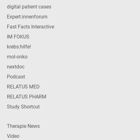
digital patient cases
Expert:innenforum
Fast Facts Interactive
IM FOKUS
krebs:hilfe!
mol-onko
nextdoc
Podcast
RELATUS MED
RELATUS PHARM
Study Shortcut
Therapie News
Video