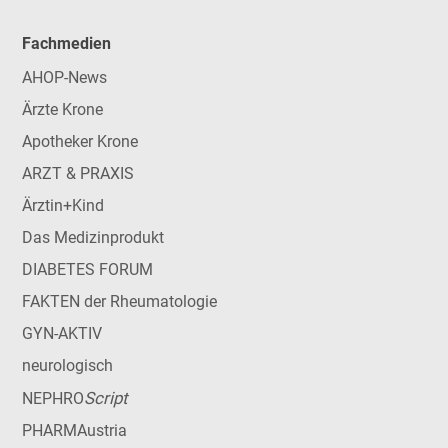
Fachmedien
AHOP-News
Ärzte Krone
Apotheker Krone
ARZT & PRAXIS
Ärztin+Kind
Das Medizinprodukt
DIABETES FORUM
FAKTEN der Rheumatologie
GYN-AKTIV
neurologisch
Script
NEPHRO
PHARMAustria