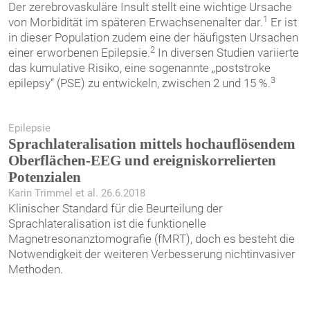
Der zerebrovaskuläre Insult stellt eine wichtige Ursache
1
von Morbidität im späteren Erwachsenenalter dar.
Er ist
in dieser Population zudem eine der häufigsten Ursachen
2
einer erworbenen Epilepsie.
In diversen Studien variierte
das kumulative Risiko, eine sogenannte „poststroke
3
epilepsy“ (PSE) zu entwickeln, zwischen 2 und 15 %.
Epilepsie
Sprachlateralisation mittels hochauflösendem
Oberflächen-EEG und ereigniskorrelierten
Potenzialen
Karin Trimmel et al. 26.6.2018
Klinischer Standard für die Beurteilung der
Sprachlateralisation ist die funktionelle
Magnetresonanztomografie (fMRT), doch es besteht die
Notwendigkeit der weiteren Verbesserung nichtinvasiver
Methoden.