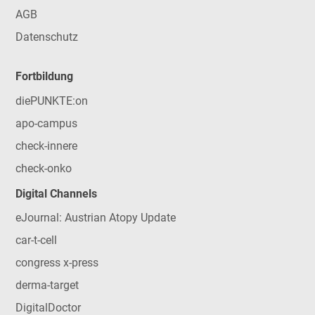
AGB
Datenschutz
Fortbildung
diePUNKTE:on
apo-campus
check-innere
check-onko
Digital Channels
eJournal: Austrian Atopy Update
car-t-cell
congress x-press
derma-target
DigitalDoctor