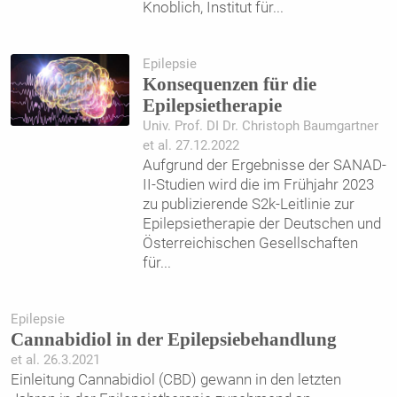
Knoblich, Institut für
...
Epilepsie
Konsequenzen für die
Epilepsietherapie
Univ. Prof. DI Dr. Christoph Baumgartner
et al. 27.12.2022
Aufgrund der Ergebnisse der SANAD-
II-Studien wird die im Frühjahr 2023
zu publizierende S2k-Leitlinie zur
Epilepsietherapie der Deutschen und
Österreichischen Gesellschaften
für
...
Epilepsie
Cannabidiol in der Epilepsiebehandlung
et al. 26.3.2021
Einleitung Cannabidiol (CBD) gewann in den letzten