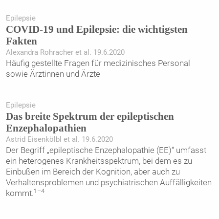
Epilepsie
COVID-19 und Epilepsie: die wichtigsten
Fakten
Alexandra Rohracher et al. 19.6.2020
Häufig gestellte Fragen für medizinisches Personal
sowie Ärztinnen und Ärzte
Epilepsie
Das breite Spektrum der epileptischen
Enzephalopathien
Astrid Eisenkölbl et al. 19.6.2020
Der Begriff „epileptische Enzephalopathie (EE)“ umfasst
ein heterogenes Krankheitsspektrum, bei dem es zu
Einbußen im Bereich der Kognition, aber auch zu
Verhaltensproblemen und psychiatrischen Auffälligkeiten
1–4
kommt.