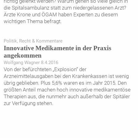
richtig gelenkt werden? Warum gehen so viele gleich in
die Spitalsambulanz statt zum niedergelassenen Arzt?
Ärzte Krone und ÖGAM haben Experten zu diesem
wichtigen Thema befragt.
Politik, Recht & Kommentare
Innovative Medikamente in der Praxis
angekommen
Wolfgang Wagner 8.4.2016
Von der befürchteten „Explosion“ der
Arzneimittelausgaben bei den Krankenkassen ist wenig
übrig geblieben. Plus 5,6% waren es im Jahr 2015. Den
größten Anteil machen hoch innovative medikamentöse
Therapien aus, die nunmehr auch außerhalb der Spitäler
zur Verfügung stehen.