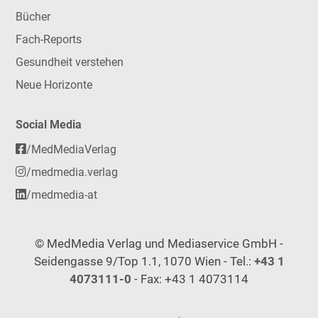
Bücher
Fach-Reports
Gesundheit verstehen
Neue Horizonte
Social Media
/MedMediaVerlag
/medmedia.verlag
/medmedia-at
© MedMedia Verlag und Mediaservice GmbH -
Seidengasse 9/Top 1.1, 1070 Wien - Tel.:
+43 1
4073111-0
- Fax: +43 1 4073114