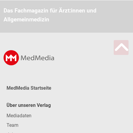
Das Fachmagazin für Ärzt:innen und
Allgemeinmedizin
MedMedia Startseite
Über unseren Verlag
Mediadaten
Team