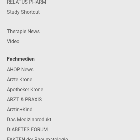
RELATUS PHARM
Study Shortcut
Therapie News
Video
Fachmedien
AHOP-News
Ärzte Krone
Apotheker Krone
ARZT & PRAXIS
Ärztin+Kind
Das Medizinprodukt
DIABETES FORUM
FAKTEN der Rheumatologie