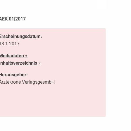
AEK 01|2017
Erscheinungsdatum:
13.1.2017
Mediadaten
»
Inhaltsverzeichnis
»
Herausgeber:
Ärztekrone VerlagsgesmbH