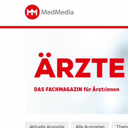
Aktuelle Ausgabe
Alle Ausgaben
The