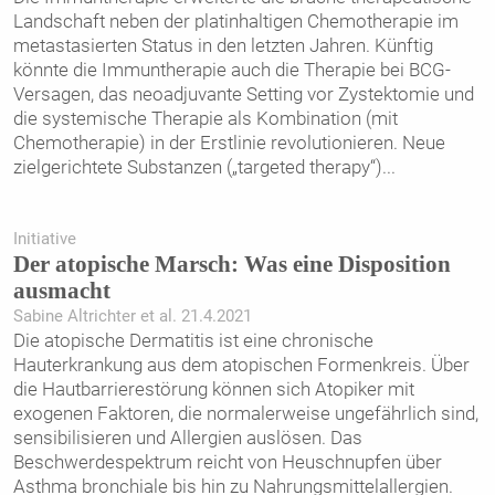
Landschaft neben der platinhaltigen Chemotherapie im
metastasierten Status in den letzten Jahren. Künftig
könnte die Immuntherapie auch die Therapie bei BCG-
Versagen, das neoadjuvante Setting vor Zystektomie und
die systemische Therapie als Kombination (mit
Chemotherapie) in der Erstlinie revolutionieren. Neue
zielgerichtete Substanzen („targeted therapy“)
...
Initiative
Der atopische Marsch: Was eine Disposition
ausmacht
Sabine Altrichter et al. 21.4.2021
Die atopische Dermatitis ist eine chronische
Hauterkrankung aus dem atopischen Formenkreis. Über
die Hautbarrierestörung können sich Atopiker mit
exogenen Faktoren, die normalerweise ungefährlich sind,
sensibilisieren und Allergien auslösen. Das
Beschwerdespektrum reicht von Heuschnupfen über
Asthma bronchiale bis hin zu Nahrungsmittelallergien.