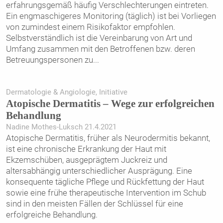
erfahrungsgemäß häufig Verschlechterungen eintreten.
Ein engmaschigeres Monitoring (täglich) ist bei Vorliegen
von zumindest einem Risikofaktor empfohlen.
Selbstverständlich ist die Vereinbarung von Art und
Umfang zusammen mit den Betroffenen bzw. deren
Betreuungspersonen zu
...
Dermatologie & Angiologie, Initiative
Atopische Dermatitis – Wege zur erfolgreichen
Behandlung
Nadine Mothes-Luksch 21.4.2021
Atopische Dermatitis, früher als Neurodermitis bekannt,
ist eine chronische Erkrankung der Haut mit
Ekzemschüben, ausgeprägtem Juckreiz und
altersabhängig unterschiedlicher Ausprägung. Eine
konsequente tägliche Pflege und Rückfettung der Haut
sowie eine frühe therapeutische Intervention im Schub
sind in den meisten Fällen der Schlüssel für eine
erfolgreiche Behandlung.