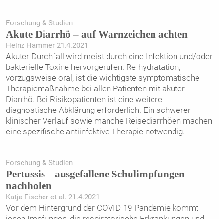
Forschung & Studien
Akute Diarrhö – auf Warnzeichen achten
Heinz Hammer 21.4.2021
Akuter Durchfall wird meist durch eine Infektion und/oder
bakterielle Toxine hervorgerufen. Re-hydratation,
vorzugsweise oral, ist die wichtigste symptomatische
Therapiemaßnahme bei allen Patienten mit akuter
Diarrhö. Bei Risikopatienten ist eine weitere
diagnostische Abklärung erforderlich. Ein schwerer
klinischer Verlauf sowie manche Reisediarrhöen machen
eine spezifische antiinfektive Therapie notwendig.
Forschung & Studien
Pertussis – ausgefallene Schulimpfungen
nachholen
Katja Fischer et al. 21.4.2021
Vor dem Hintergrund der COVID-19-Pandemie kommt
jenen Impfungen, die respiratorische Erkrankungen und