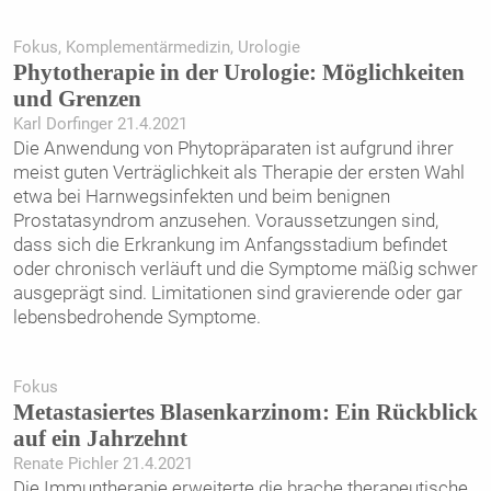
Fokus, Komplementärmedizin, Urologie
Phytotherapie in der Urologie: Möglichkeiten
und Grenzen
Karl Dorfinger 21.4.2021
Die Anwendung von Phytopräparaten ist aufgrund ihrer
meist guten Verträglichkeit als Therapie der ersten Wahl
etwa bei Harnwegsinfekten und beim benignen
Prostatasyndrom anzusehen. Voraussetzungen sind,
dass sich die Erkrankung im Anfangsstadium befindet
oder chronisch verläuft und die Symptome mäßig schwer
ausgeprägt sind. Limitationen sind gravierende oder gar
lebensbedrohende Symptome.
Fokus
Metastasiertes Blasenkarzinom: Ein Rückblick
auf ein Jahrzehnt
Renate Pichler 21.4.2021
Die Immuntherapie erweiterte die brache therapeutische