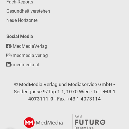
Fach-Reports
Gesundheit verstehen
Neue Horizonte
Social Media
/MedMediaVerlag
/medmedia.verlag
/medmedia-at
© MedMedia Verlag und Mediaservice GmbH -
Seidengasse 9/Top 1.1, 1070 Wien - Tel.:
+43 1
4073111-0
- Fax: +43 1 4073114