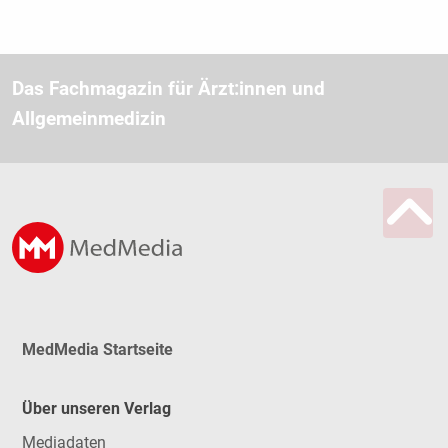
Das Fachmagazin für Ärzt:innen und
Allgemeinmedizin
MedMedia Startseite
Über unseren Verlag
Mediadaten