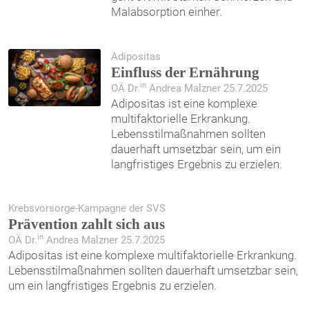
Malabsorption einher.
Adipositas
Einfluss der Ernährung
in
OÄ Dr.
Andrea Malzner 25.7.2025
Adipositas ist eine komplexe
multifaktorielle Erkrankung.
Lebensstilmaßnahmen sollten
dauerhaft umsetzbar sein, um ein
langfristiges Ergebnis zu erzielen.
Krebsvorsorge-Kampagne der SVS
Prävention zahlt sich aus
in
OÄ Dr.
Andrea Malzner 25.7.2025
Adipositas ist eine komplexe multifaktorielle Erkrankung.
Lebensstilmaßnahmen sollten dauerhaft umsetzbar sein,
um ein langfristiges Ergebnis zu erzielen.