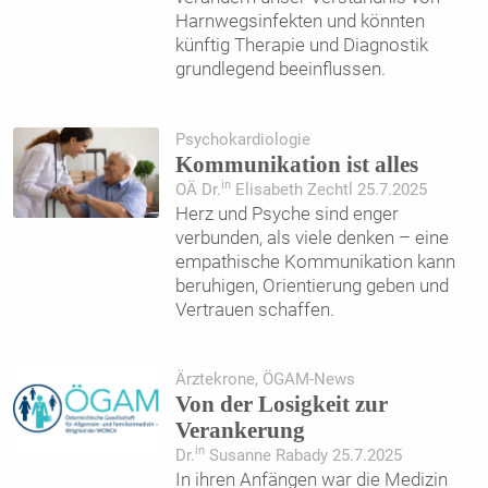
Harnwegsinfekten und könnten
künftig Therapie und Diagnostik
grundlegend beeinflussen.
Psychokardiologie
Kommunikation ist alles
in
OÄ Dr.
Elisabeth Zechtl 25.7.2025
Herz und Psyche sind enger
verbunden, als viele denken – eine
empathische Kommunikation kann
beruhigen, Orientierung geben und
Vertrauen schaffen.
Ärztekrone, ÖGAM-News
Von der Losigkeit zur
Verankerung
in
Dr.
Susanne Rabady 25.7.2025
In ihren Anfängen war die Medizin