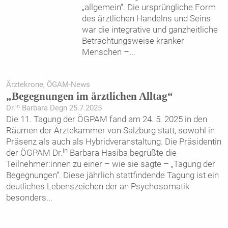
„allgemein“. Die ursprüngliche Form
des ärztlichen Handelns und Seins
war die integrative und ganzheitliche
Betrachtungsweise kranker
Menschen –
...
Ärztekrone, ÖGAM-News
„Begegnungen im ärztlichen Alltag“
in
Dr.
Barbara Degn 25.7.2025
Die 11. Tagung der ÖGPAM fand am 24. 5. 2025 in den
Räumen der Ärztekammer von Salzburg statt, sowohl in
Präsenz als auch als Hybridveranstaltung. Die Präsidentin
in
der ÖGPAM Dr.
Barbara Hasiba begrüßte die
Teilnehmer:innen zu einer – wie sie sagte – „Tagung der
Begegnungen“. Diese jährlich stattfindende Tagung ist ein
deutliches Lebenszeichen der an Psychosomatik
besonders
...