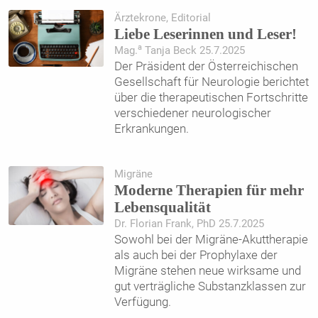
Ärztekrone, Editorial
Liebe Leserinnen und Leser!
a
Mag.
Tanja Beck 25.7.2025
Der Präsident der Österreichischen
Gesellschaft für Neurologie berichtet
über die therapeutischen Fortschritte
verschiedener neurologischer
Erkrankungen.
Migräne
Moderne Therapien für mehr
Lebensqualität
Dr. Florian Frank, PhD 25.7.2025
Sowohl bei der Migräne-Akuttherapie
als auch bei der Prophylaxe der
Migräne stehen neue wirksame und
gut verträgliche Substanzklassen zur
Verfügung.