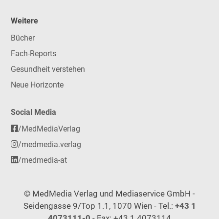
Weitere
Bücher
Fach-Reports
Gesundheit verstehen
Neue Horizonte
Social Media
/MedMediaVerlag
/medmedia.verlag
/medmedia-at
© MedMedia Verlag und Mediaservice GmbH -
Seidengasse 9/Top 1.1, 1070 Wien - Tel.:
+43 1
4073111-0
- Fax: +43 1 4073114