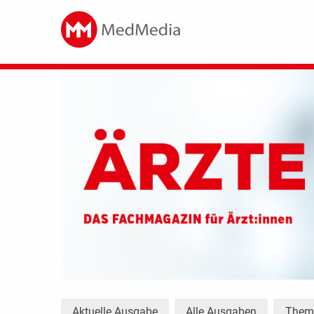
Aktuelle Ausgabe
Alle Ausgaben
The