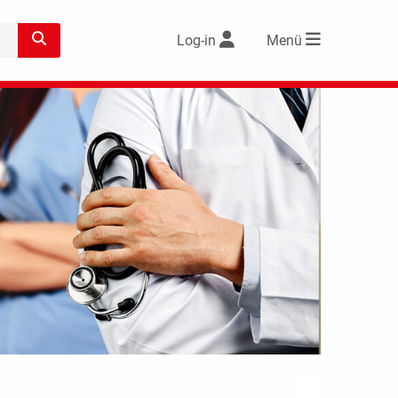
Log-in
Menü