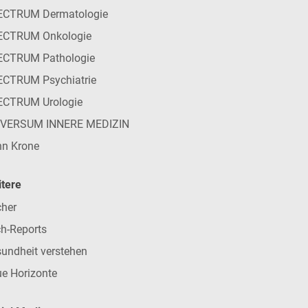
ECTRUM Dermatologie
ECTRUM Onkologie
ECTRUM Pathologie
CTRUM Psychiatrie
ECTRUM Urologie
IVERSUM INNERE MEDIZIN
n Krone
tere
her
h-Reports
undheit verstehen
e Horizonte