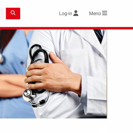
Log-in
Menü