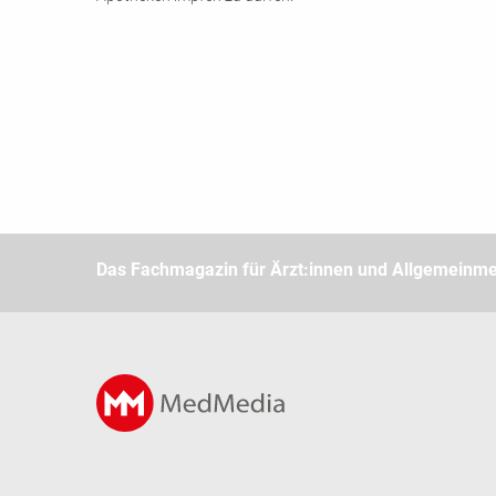
Das Fachmagazin für Ärzt:innen und Allgemeinme