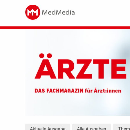
Aktuelle Ausgabe
Alle Ausgaben
The