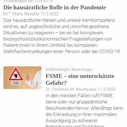
Frühtherapie bei COVID-19
Die hausärztliche Rolle in der Pandemie
in
Dr.
Maria Wendler 11.3.2022
Das hausärztliche Wesen und unsere Kernkompetenz
sind es, auf ungewöhnliche und unvorhergesehene
Situationen zu reagieren – sei es bei komplexen
biopsychosozioökonomischen Fragestellungen von
Patient:innen in ihrem Umfeld, bei komplexen
Mehrfacherkrankungen einer Person oder bei COVID-19.
Infektiologie, Neurologie
FSME – eine unterschätzte
Gefahr?
Dr. Christian M. Neuhauser 11.3.2022
In den meisten Fällen ruft FSME
keine oder nur grippeähnliche
Beschwerden hervor. Allerdings kann
die Erkrankung in ihrer maximalen
Ausprägung zu schwerer
Behinderung und Tod führen.
...