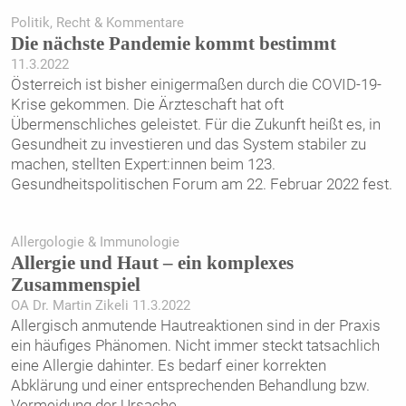
Politik, Recht & Kommentare
Die nächste Pandemie kommt bestimmt
11.3.2022
Österreich ist bisher einigermaßen durch die COVID-19-
Krise gekommen. Die Ärzteschaft hat oft
Übermenschliches geleistet. Für die Zukunft heißt es, in
Gesundheit zu investieren und das System stabiler zu
machen, stellten Expert:innen beim 123.
Gesundheitspolitischen Forum am 22. Februar 2022 fest.
Allergologie & Immunologie
Allergie und Haut – ein kom­plexes
Zusammenspiel
OA Dr. Martin Zikeli 11.3.2022
Allergisch anmutende Hautreaktionen sind in der Praxis
ein häufiges Phänomen. Nicht immer steckt tatsachlich
eine Allergie dahinter. Es bedarf einer korrekten
Abklärung und einer entsprechenden Behandlung bzw.
Vermeidung der Ursache.