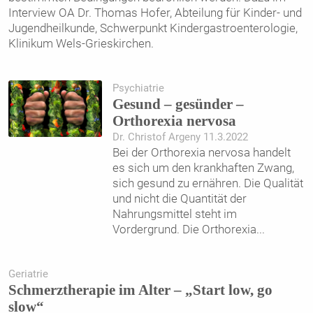
Interview OA Dr. Thomas Hofer, Abteilung für Kinder- und
Jugendheilkunde, Schwerpunkt Kindergastroenterologie,
Klinikum Wels-Grieskirchen.
Psychiatrie
Gesund – gesünder –
Orthorexia nervosa
Dr. Christof Argeny 11.3.2022
Bei der Orthorexia nervosa handelt
es sich um den krankhaften Zwang,
sich gesund zu ernähren. Die Qualität
und nicht die Quantität der
Nahrungsmittel steht im
Vordergrund. Die Orthorexia
...
Geriatrie
Schmerztherapie im Alter – „Start low, go
slow“