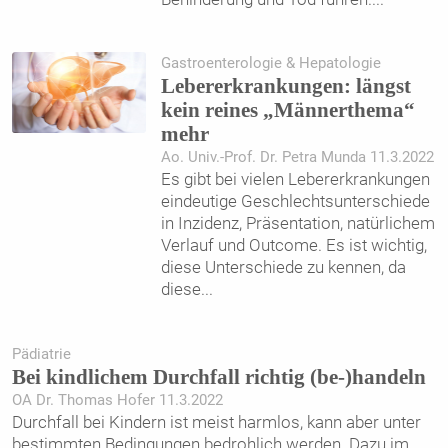
Gastroenterologie & Hepatologie
Lebererkrankungen: längst
kein reines „Männerthema“
mehr
Ao. Univ.-Prof. Dr. Petra Munda 11.3.2022
Es gibt bei vielen Lebererkrankungen
eindeutige Geschlechtsunterschiede
in Inzidenz, Präsentation, natürlichem
Verlauf und Outcome. Es ist wichtig,
diese Unterschiede zu kennen, da
diese
...
Pädiatrie
Bei kindlichem Durchfall richtig (be-)handeln
OA Dr. Thomas Hofer 11.3.2022
Durchfall bei Kindern ist meist harmlos, kann aber unter
bestimmten Bedingungen bedrohlich werden. Dazu im